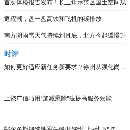
首次体检报告发布！长三角示范区国土空间规
返程潮，盘一盘高铁和飞机的碳排放
南方阴雨雪天气持续到月底，北方今起缓慢升
时评
如何更好适应新任务新要求？徐州从强化岗前培训入手
上饶广信巧用“加减乘除”法提高服务效能
鄂尔多斯锻造铁军先锋做好“线上+线下”监督帮扶，助力空气质量改善