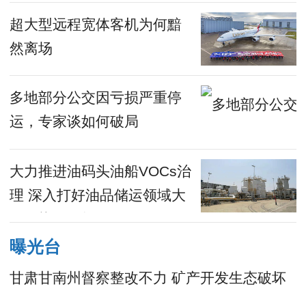
超大型远程宽体客机为何黯
然离场
多地部分公交因亏损严重停
运，专家谈如何破局
大力推进油码头油船VOCs治
理 深入打好油品储运领域大
气污染攻坚战
曝光台
甘肃甘南州督察整改不力 矿产开发生态破坏