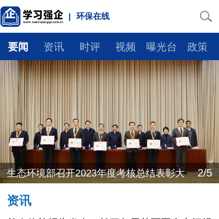
|
环保在线
要闻
资讯
时评
视频
曝光台
政策
2/5
生态环境部召开2023年度考核总结表彰大
资讯