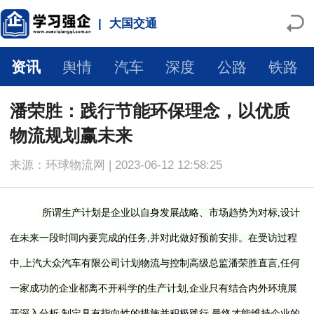
|
大国交通
资讯
舆情
汽车
深度
公路
铁路
潘荣胜：践行节能环保理念，以优质
物流规划赢未来
来源：环球物流网 | 2023-06-12 12:58:25
所谓生产计划是企业以自身发展战略、市场趋势为对标,设计
在未来一段时间内要完成的任务,并对此做好预前安排。在受访过程
中,上汽大众汽车有限公司计划物流与控制高级总监潘荣胜直言,任何
一家成功的企业都离不开科学的生产计划,企业只有结合内外环境展
开深入分析,制定具有指向性的措施并积极践行,最终才能维持企业的