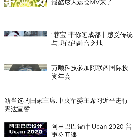
最酷炫大运会MV来了
“蓉宝”带你逛成都丨感受传统
与现代的融合之地
万顺科技参加阿联酋国际投
资年会
新当选的国家主席.中央军委主席习近平进行
宪法宣誓
阿里巴巴设计 Ucan 2020 普
惠公开课