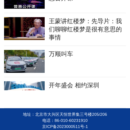
王蒙讲红楼梦：先导片：我
们聊聊红楼梦是很有意思的
事情
万顺叫车
开年盛会 相约深圳
地址：北京市大兴区天恒世界集三号楼205/206
电话：86-010-60231910
京ICP备2023000511号-1