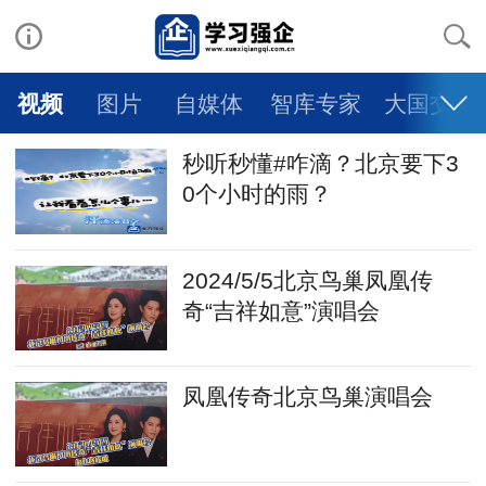
视频
图片
自媒体
智库专家
大国交通
秒听秒懂#咋滴？北京要下3
0个小时的雨？
2024/5/5北京鸟巢凤凰传
奇“吉祥如意”演唱会
凤凰传奇北京鸟巢演唱会