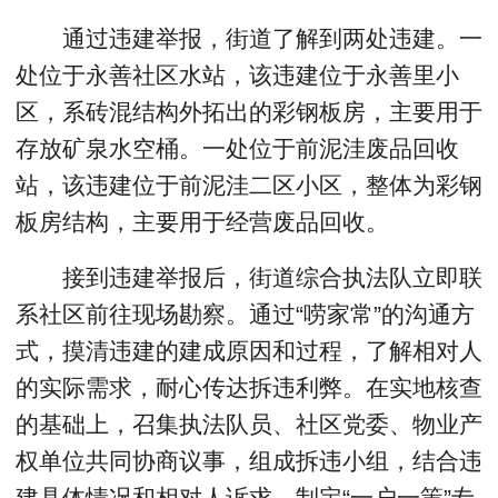
通过违建举报，街道了解到两处违建。一
处位于永善社区水站，该违建位于永善里小
区，系砖混结构外拓出的彩钢板房，主要用于
存放矿泉水空桶。一处位于前泥洼废品回收
站，该违建位于前泥洼二区小区，整体为彩钢
板房结构，主要用于经营废品回收。
接到违建举报后，街道综合执法队立即联
系社区前往现场勘察。通过“唠家常”的沟通方
式，摸清违建的建成原因和过程，了解相对人
的实际需求，耐心传达拆违利弊。在实地核查
的基础上，召集执法队员、社区党委、物业产
权单位共同协商议事，组成拆违小组，结合违
建具体情况和相对人诉求，制定“一户一策”专