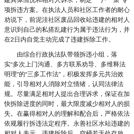
项拆违方案。在执法人员和社区工作者的耐心
劝说下，前泥洼社区废品回收站违建的相对人
意识到自己的私搭乱建行为属于违法行为，并
在2日内自觉主动完成了违建拆除工作。
由综合行政执法队带领拆违小组，落
实“多次上门沟通、多方联系劝导、多维释法
明理”的“三多工作法”，积极发挥多元共治效
能，引导相对人消除对立情绪，认同法律法
规。尽量满足相对人提出合理诉求，保证在加
快拆除进度的同时，最大限度减少相对人的损
失。在赢得相对人的理解和配合后，严格依法
依规履行拆违法定程序。永善社区水站违建的
相对人表示，违建拆除后，空桶若无处存放，