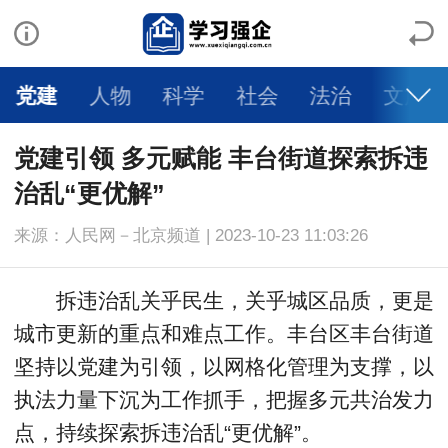
党建
人物
科学
社会
法治
文旅
党建引领 多元赋能 丰台街道探索拆违
治乱“更优解”
来源：人民网－北京频道 | 2023-10-23 11:03:26
拆违治乱关乎民生，关乎城区品质，更是
城市更新的重点和难点工作。丰台区丰台街道
坚持以党建为引领，以网格化管理为支撑，以
执法力量下沉为工作抓手，把握多元共治发力
点，持续探索拆违治乱“更优解”。