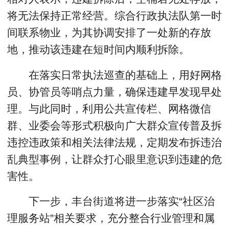
将无法保持正常经营。综合行政执法队第一时
间联系物业，为其协调安排了一处新的存放
地，推动该违建在短时间内顺利拆除。
在落实日常执法巡查的基础上，用好网格
员、协管员等哨点力量，确保违建早发现早处
理。与此同时，利用公共宣传栏、网格微信
群、业委会等形式积极向广大群众宣传普及拆
违控违政策和相关法律法规，定期发布拆违治
乱典型事例，让群众打心眼里意识到违建的危
害性。
下一步，丰台街道将进一步落实“社区治
理服务站”相关要求，充分整合行业管理和属