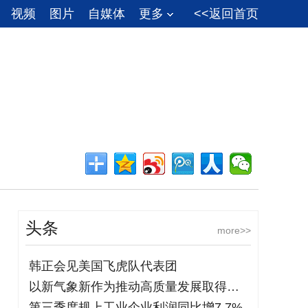
视频
图片
自媒体
更多
<<返回首页
头条
more>>
韩正会见美国飞虎队代表团
以新气象新作为推动高质量发展取得新成效
第三季度规上工业企业利润同比增7.7%