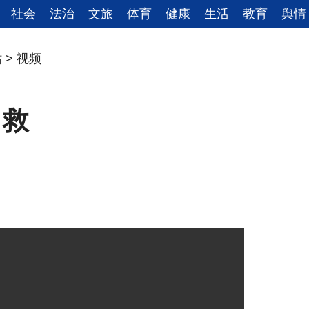
社会
法治
文旅
体育
健康
生活
教育
舆情
站
>
视频
自救