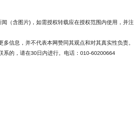
新闻（含图片)，如需授权转载应在授权范围内使用，并注
更多信息，并不代表本网赞同其观点和对其真实性负责。
，请在30日内进行。电话：010-60200664