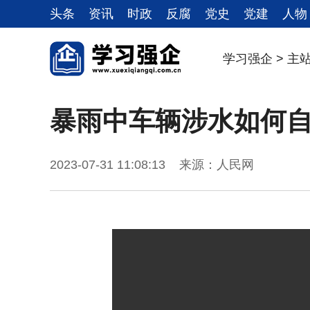
头条
资讯
时政
反腐
党史
党建
人物
学习强企
>
主
暴雨中车辆涉水如何
2023-07-31 11:08:13 来源：人民网