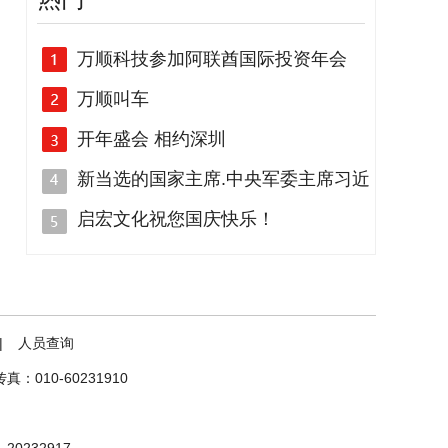
万顺科技参加阿联酋国际投资年会
万顺叫车
开年盛会 相约深圳
新当选的国家主席.中央军委主席习近
启宏文化祝您国庆快乐！
|
人员查询
传真：010-60231910