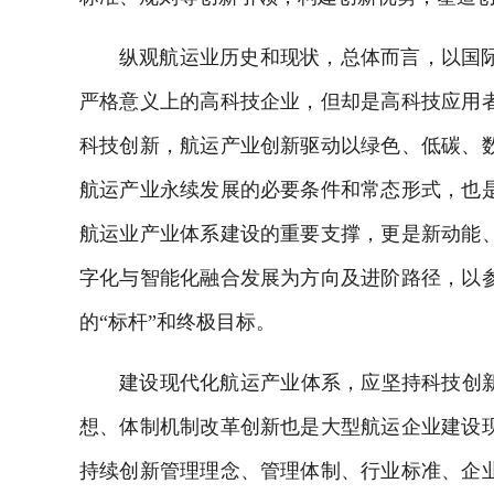
纵观航运业历史和现状，总体而言，以国
严格意义上的高科技企业，但却是高科技应用
科技创新，航运产业创新驱动以绿色、低碳、
航运产业永续发展的必要条件和常态形式，也
航运业产业体系建设的重要支撑，更是新动能
字化与智能化融合发展为方向及进阶路径，以
的“标杆”和终极目标。
建设现代化航运产业体系，应坚持科技创新
想、体制机制改革创新也是大型航运企业建设
持续创新管理理念、管理体制、行业标准、企