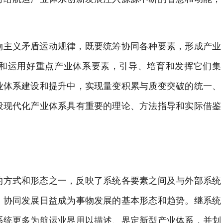
物主义矛盾运动规律，既要统筹协同各种要素，形成产业
和运用好重点产业体系要素，引导、培育和发挥它们集
业体系建设和提升中，实现量变积累与质变突破的统一、
设现代化产业体系具有重要的理论、方法指导和实际借鉴
的方式和形态之一，反映了系统各要素之间及与外部系统
、协同发展日益成为事物发展的基本形态和趋势。继系统
系统更多为航运业界用以描述、界定新型产业体系，并划