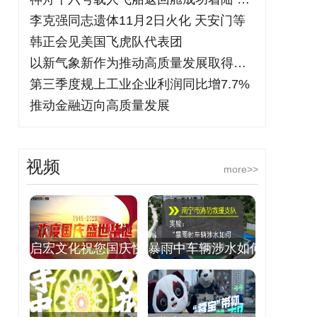
李克强同志遗体11月2日火化 天安门等
韩正会见美国飞虎队代表团
以新气象新作为推动高质量发展取得新成效
第三季度规上工业企业利润同比增7.7%
推动金融迈向高质量发展
视频
more>>
启宏文化祝您国庆快
暴雨中车辆涉水如何