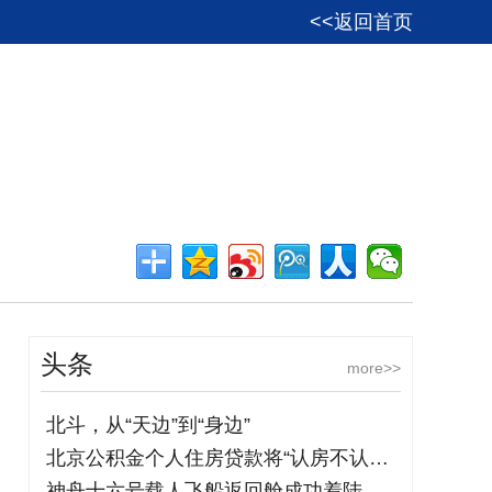
<<返回首页
头条
more>>
北斗，从“天边”到“身边”
北京公积金个人住房贷款将“认房不认商贷
神舟十六号载人飞船返回舱成功着陆 空间