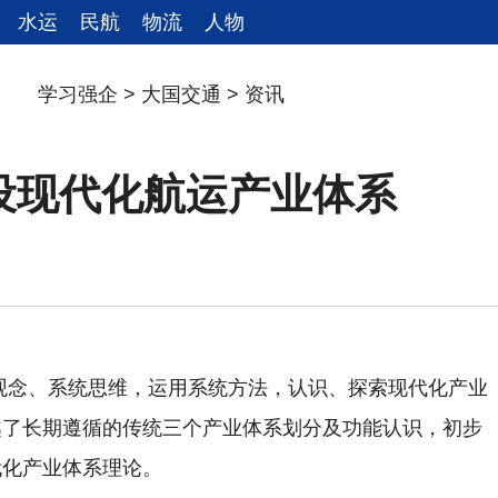
水运
民航
物流
人物
学习强企
>
大国交通
>
资讯
设现代化航运产业体系
观念、系统思维，运用系统方法，认识、探索现代化产业
越了长期遵循的传统三个产业体系划分及功能认识，初步
代化产业体系理论。