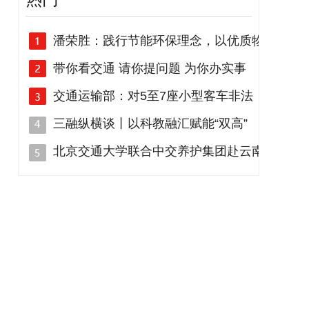
潘荣胜：践行节能环保理念，以优质物
带你看交通 请你提问题 为你办实事
交通运输部：对5至7座小型客车非法
三融纵横谈丨以科教融汇赋能“双高”
北京交通大学联合中交养护集团赴云南