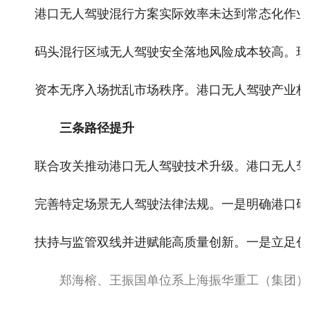
港口无人驾驶混行方案实际效率未达到常态化作业
码头混行区域无人驾驶安全落地风险成本较高。现
资本无序入场扰乱市场秩序。港口无人驾驶产业极具
三条路径提升
联合攻关推动港口无人驾驶技术升级。港口无人驾
完善特定场景无人驾驶法律法规。一是明确港口码
扶持与监管双线并进赋能高质量创新。一是立足创
郑海榕、王振国单位系上海振华重工（集团）