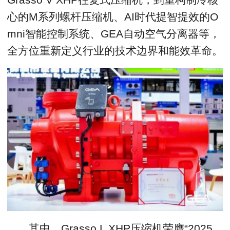
心的M系列螺杆压缩机、AI时代提智提效的O
mni智能控制系统、GEA自动空气分离器等，
全方位重新定义行业的技术边界和能效革命。
其中，Grasso L XHP压缩机荣膺“2025