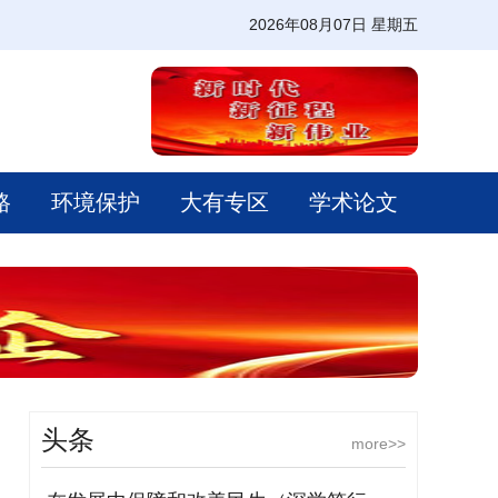
2026年08月07日 星期五
路
环境保护
大有专区
学术论文
头条
more>>