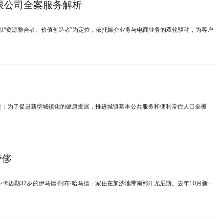
有限公司全案服务解析
以“资源整合者、价值创造者”为定位，依托媒介业务与电商业务的双轮驱动，为客户
是：为了促进新型城镇化的健康发展，推进城镇基本公共服务和便利常住人口全覆
奢侈
·卡迈勒32岁的伊马德·阿布·哈马德一家住在加沙地带南部汗尤尼斯。去年10月新一