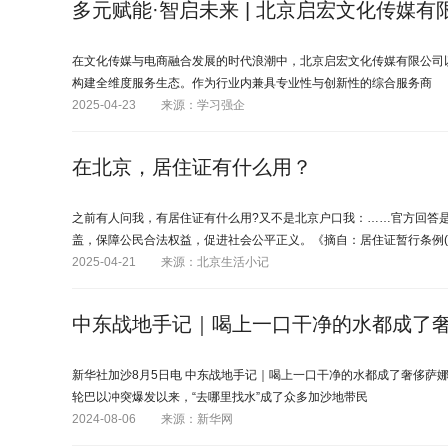
多元赋能·智启未来 | 北京启宏文化传媒
在文化传媒与电商融合发展的时代浪潮中，北京启宏文化传媒有限公司
构建全维度服务生态。作为行业内兼具专业性与创新性的综合服务商
2025-04-23
来源：学习强企
在北京，居住证有什么用？
之前有人问我，有居住证有什么用?又不是北京户口我：……官方回答
盖，保障公民合法权益，促进社会公平正义。《摘自：居住证暂行条例(
2025-04-21
来源：北京生活小记
中东战地手记｜喝上一口干净的水都成了
新华社加沙8月5日电 中东战地手记｜喝上一口干净的水都成了奢侈萨娜
轮巴以冲突爆发以来，“去哪里找水”成了众多加沙地带民
2024-08-06
来源：新华网