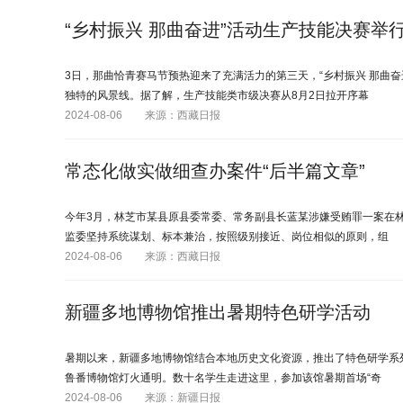
“乡村振兴 那曲奋进”活动生产技能决赛举
3日，那曲恰青赛马节预热迎来了充满活力的第三天，“乡村振兴 那曲
独特的风景线。据了解，生产技能类市级决赛从8月2日拉开序幕
2024-08-06
来源：西藏日报
常态化做实做细查办案件“后半篇文章”
今年3月，林芝市某县原县委常委、常务副县长蓝某涉嫌受贿罪一案在
监委坚持系统谋划、标本兼治，按照级别接近、岗位相似的原则，组
2024-08-06
来源：西藏日报
新疆多地博物馆推出暑期特色研学活动
暑期以来，新疆多地博物馆结合本地历史文化资源，推出了特色研学系
鲁番博物馆灯火通明。数十名学生走进这里，参加该馆暑期首场“奇
2024-08-06
来源：新疆日报