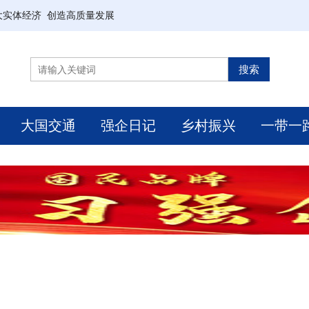
大实体经济 创造高质量发展
大国交通
强企日记
乡村振兴
一带一