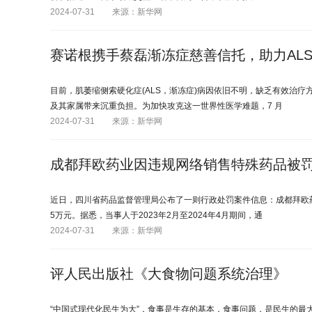
2024-07-31
来源：新华网
赛诺根携手蔡磊渐冻症慈善信托，助力AL
目前，肌萎缩侧索硬化症(ALS，渐冻症)病因依旧不明，缺乏有效治
及其家属带来沉重负担。为加快攻克这一世界性医学难题，7 月
2024-07-31
来源：新华网
成都拜欧药业因违规网络销售特殊药品被
近日，四川省药品监督管理局公布了一则行政处罚案件信息：成都拜欧
5万元。据悉，当事人于2023年2月至2024年4月期间，通
2024-07-31
来源：新华网
评人民出版社《大食物问题系统治理》
“中国式现代化民生为大”，食事是生存的基本，食事问题，是民生的最大