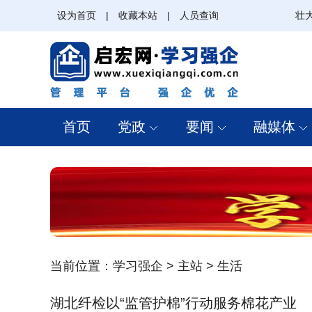
设为首页
|
收藏本站
|
人员查询
壮
首页
党政
要闻
融媒体
当前位置：
学习强企
>
主站
>
生活
湖北纤检以“监管护棉”行动服务棉花产业