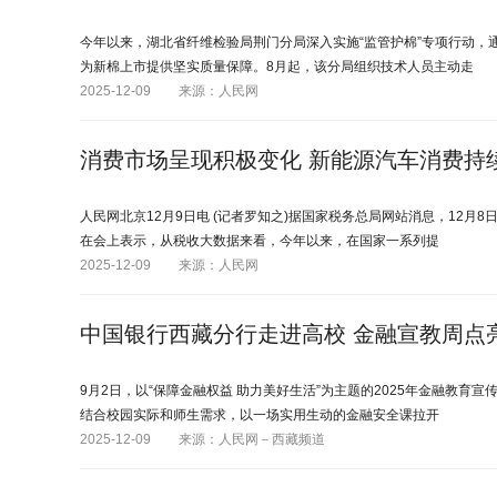
今年以来，湖北省纤维检验局荆门分局深入实施“监管护棉”专项行动
为新棉上市提供坚实质量保障。8月起，该分局组织技术人员主动走
2025-12-09
来源：人民网
消费市场呈现积极变化 新能源汽车消费持
人民网北京12月9日电 (记者罗知之)据国家税务总局网站消息，12
在会上表示，从税收大数据来看，今年以来，在国家一系列提
2025-12-09
来源：人民网
中国银行西藏分行走进高校 金融宣教周点
9月2日，以“保障金融权益 助力美好生活”为主题的2025年金融教
结合校园实际和师生需求，以一场实用生动的金融安全课拉开
2025-12-09
来源：人民网－西藏频道