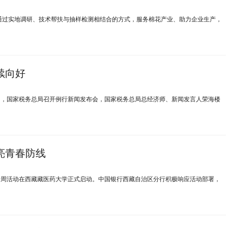
，通过实地调研、技术帮扶与抽样检测相结合的方式，服务棉花产业、助力企业生产，
续向好
月8日，国家税务总局召开例行新闻发布会，国家税务总局总经济师、新闻发言人荣海楼
亮青春防线
育宣传周活动在西藏藏医药大学正式启动。中国银行西藏自治区分行积极响应活动部署，