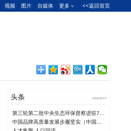
视频
图片
自媒体
更多
<<返回首页
头条
more>>
第三轮第二批中央生态环保督察进驻7省市
中国品牌高质量发展步履坚实（中国品牌日
人才集聚 人口回流