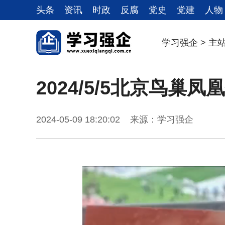
头条
资讯
时政
反腐
党史
党建
人物
学习强企
>
主
2024/5/5北京鸟巢
2024-05-09 18:20:02 来源：学习强企