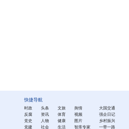
快捷导航
时政
头条
文旅
舆情
大国交通
反腐
资讯
体育
视频
强企日记
党史
人物
健康
图片
乡村振兴
党建
社会
生活
智库专家
一带一路