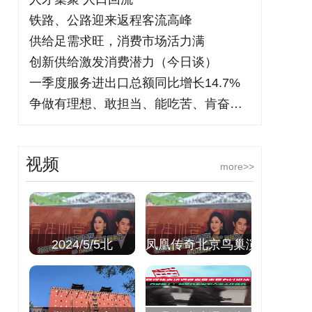
铁路、公路迎来返程客流高峰
供给足需求旺，消费市场活力满
创新供给激发消费潜力（今日谈）
一季度服务进出口总额同比增长14.7%
争做有理想、敢担当、能吃苦、肯奋斗的新
视频
more>>
2024/5/5北
凤凰传奇北京鸟巢演