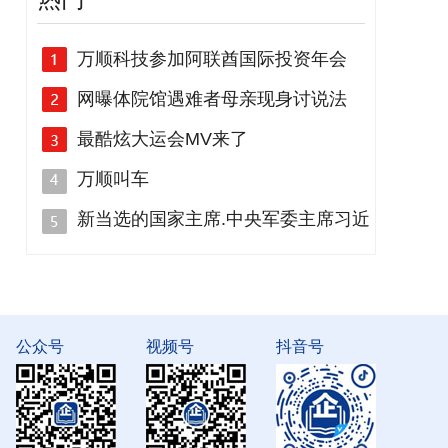
万顺科技参加阿联酋国际投资年会
网曝体院馆遇难者母亲现身讨说法
最酷炫大运会MV来了
万顺叫车
新当选的国家主席.中央军委主席习近
公众号
视频号
抖音号