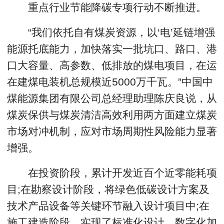
重点行业节能降碳专项行动不断推进。
“我们依托自有煤炭资源，以‘电’延链增强
能源托底能力，加快落实一批坑口、路口、港
口大容量、高参数、低排放的煤电项目，在运
在建煤电装机总规模近5000万千瓦。”中国中
煤能源集团有限公司总经理助理陈庆良说，从
煤炭保供与煤炭清洁高效利用两方面建立煤炭
市场对冲机制，应对市场周期性风险能力显著
增强。
在投资阶段，累计开发近百个近零能耗项
目;在勘察设计阶段，将绿色低碳设计方案及
技术产品设备等关键环节融入设计项目中;在
施工建造阶段，实现了标准化设计、数字化加