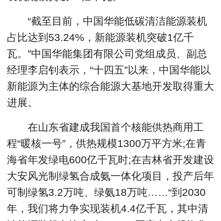
“截至目前，中国华能低碳清洁能源装机
占比达到53.24%，新能源装机突破1亿千
瓦。”中国华能集团有限公司党组成员、副总
经理李启钊表示，“十四五”以来，中国华能以
新能源为主体的综合能源大基地开发取得重大
进展。
在山东省建成我国首个核能供热商用工
程“暖核一号”，供热规模1300万平方米;在青
海省年发绿电600亿千瓦时;在吉林省开发建设
大安风光制绿氢合成氨一体化项目，投产后年
可制绿氢3.2万吨、绿氨18万吨……“到2030
年，我们将力争实现装机4.4亿千瓦，其中清