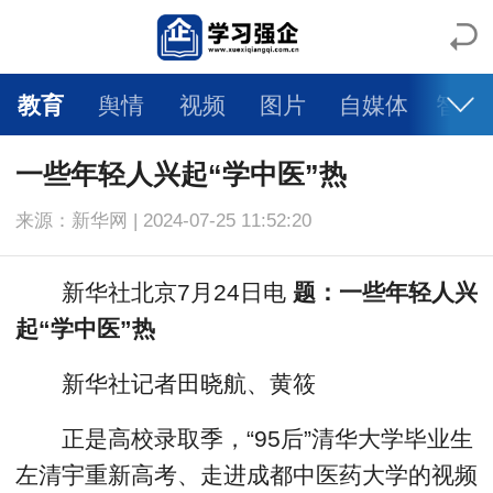
教育
舆情
视频
图片
自媒体
智库
一些年轻人兴起“学中医”热
来源：新华网 | 2024-07-25 11:52:20
新华社北京7月24日电
题：一些年轻人兴
起“学中医”热
新华社记者田晓航、黄筱
正是高校录取季，“95后”清华大学毕业生
左清宇重新高考、走进成都中医药大学的视频