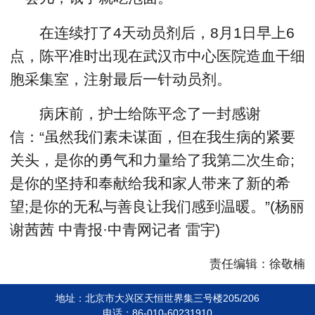
在连续打了4天动员剂后，8月1日早上6
点，陈平准时出现在武汉市中心医院造血干细
胞采集室，注射最后一针动员剂。
病床前，护士给陈平念了一封感谢
信：“虽然我们素未谋面，但在我生病的紧要
关头，是你的勇气和力量给了我第二次生命;
是你的坚持和奉献给我和家人带来了新的希
望;是你的无私与善良让我们感到温暖。”(杨丽
谢茜茜 中青报·中青网记者 雷宇)
责任编辑：徐敬楠
地址：北京市大兴区天恒世界集三号楼205/206
电话：86-010-60231910