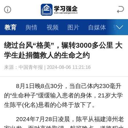
教育
舆情
视频
图片
自媒体
智库
绕过台风“格美”，辗转3000多公里 大
学生赴捐髓救人的生命之约
来源：中国青年报 | 2024-08-06 11:21:16
8月1日晚8点30分，当自己体内230毫升
的“生命种子”缓缓输入患者的身体，21岁大学
生陈平(化名)悬着的心终于放下了。
2024年7月28日凌晨，陈平从福建漳州老