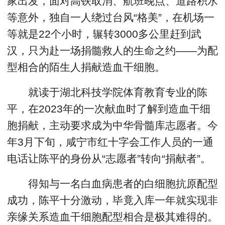
家出发，面对高铁取消、航班晚点、道路积水
等意外，独自一人绕过台风“格美”，在机场一
等就是22个小时，辗转3000多公里赶到武
汉，只为赴一场捐髓救人的生命之约——为配
型相合的陌生人捐献造血干细胞。
就读于湖北科技学院体育教育专业的陈
平，在2023年的一次献血时了解到造血干细
胞捐献，主动要求成为中华骨髓库志愿者。今
年3月下旬，咸宁市红十字会工作人员的一通
电话让陈平的身份从“志愿者”转向“捐献者”。
得知与一名白血病患者的白细胞抗原配型
成功，陈平十分激动，毕竟入库一年就实现非
亲缘关系造血干细胞配型相合是极其难得的。