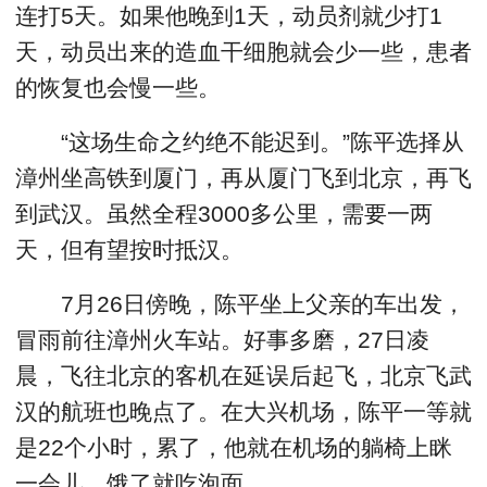
连打5天。如果他晚到1天，动员剂就少打1
天，动员出来的造血干细胞就会少一些，患者
的恢复也会慢一些。
“这场生命之约绝不能迟到。”陈平选择从
漳州坐高铁到厦门，再从厦门飞到北京，再飞
到武汉。虽然全程3000多公里，需要一两
天，但有望按时抵汉。
7月26日傍晚，陈平坐上父亲的车出发，
冒雨前往漳州火车站。好事多磨，27日凌
晨，飞往北京的客机在延误后起飞，北京飞武
汉的航班也晚点了。在大兴机场，陈平一等就
是22个小时，累了，他就在机场的躺椅上眯
一会儿，饿了就吃泡面。