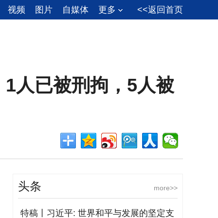
视频
图片
自媒体
更多
<<返回首页
1人已被刑拘，5人被
头条
more>>
特稿丨习近平: 世界和平与发展的坚定支