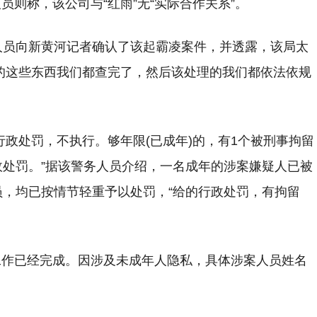
则称，该公司与“红雨”无“实际合作关系”。
人员向新黄河记者确认了该起霸凌案件，并透露，该局太
的这些东西我们都查完了，然后该处理的我们都依法依规
行政处罚，不执行。够年限(已成年)的，有1个被刑事拘留
政处罚。”据该警务人员介绍，一名成年的涉案嫌疑人已被
员，均已按情节轻重予以处罚，“给的行政处罚，有拘留
工作已经完成。因涉及未成年人隐私，具体涉案人员姓名