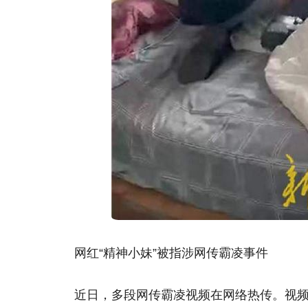
网红“精神小妹”被指涉网传霸凌事件
近日，多段网传霸凌视频在网络热传。视