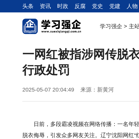
头条
资讯
时政
反腐
党史
党建
人物
学习强企
>
主
一网红被指涉网传脱衣
行政处罚
2025-05-07 20:04:49 来源：新黄河
日前，多段霸凌视频在网络传播：一名年
脱衣侮辱，引发众多网友关注。辽宁沈阳网红“红