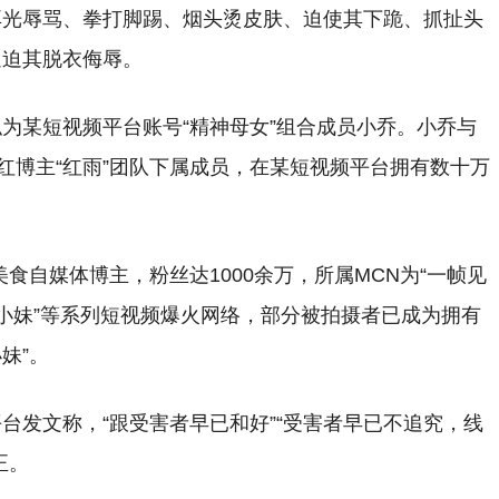
耳光辱骂、拳打脚踢、烟头烫皮肤、迫使其下跪、抓扯头
逼迫其脱衣侮辱。
为某短视频平台账号“精神母女”组合成员小乔。小乔与
红博主“红雨”团队下属成员，在某短视频平台拥有数十万
美食自媒体博主，粉丝达1000余万，所属MCN为“一帧见
精神小妹”等系列短视频爆火网络，部分被拍摄者已成为拥有
妹”。
频平台发文称，“跟受害者早已和好”“受害者早已不追究，线
正。