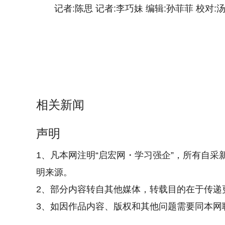
记者:陈思 记者:李巧妹 编辑:孙菲菲 校对:
相关新闻
声明
1、凡本网注明“启宏网・学习强企”，所有自采
明来源。
2、部分内容转自其他媒体，转载目的在于传递
3、如因作品内容、版权和其他问题需要同本网联系的