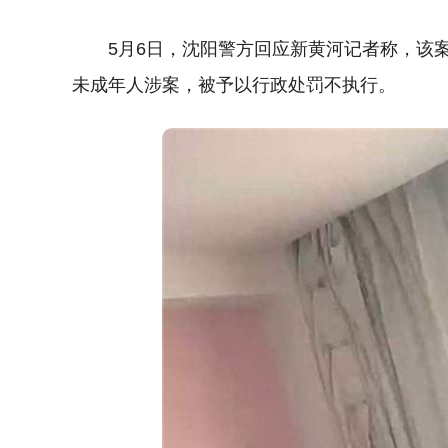
5月6日，沈阳警方回应新黄河记者称，该
未成年人涉案，被予以行政处罚不执行。