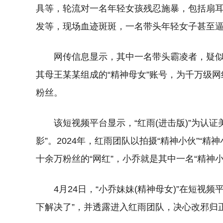
具等，轮流对一名年轻女孩残忍施暴，包括扇
发等，现场血迹斑斑，一名带头年轻女子甚至
网传信息显示，其中一名带头霸凌者，疑似
其母王某某组成的“精神母女”账号，为千万级网
粉丝。
该短视频平台显示，“红雨(进击版)”为认证
影”。2024年，红雨团队以拍摄“精神小伙”“
十余万粉丝的“网红”，小乔就是其中一名“精神小
4月24日，“小乔妹妹(精神母女)”在短视
下解决了”，并透露进入红雨团队，决心改邪归