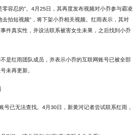
零容忍的”。4月25日，其再度发布视频对小乔参与霸凌
她去拍短视频”，将下架小乔相关视频。红雨表示，其对
实事件真实性，并设法联系被害女生未果，之后找到小乔
均不是红雨团队成员，并表示小乔的互联网账号已被全部
账号未再更新。
罚
账号已无法查找。4月30日，新黄河记者尝试联系红雨，