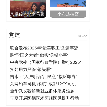
凤凰传奇北京鸟巢演
小布达拉宫
党建
more>>
联合发布2025年“最美职工”先进事迹
胸怀“国之大者” 做实“关键小事”
中央党校（国家行政学院）举行2025年
实处用力严管“领头雁”
吉水：“入户听诉”汇民意 “接诉即办”
为网约车司机“续航” 成都12个“司机
金华武义破解新就业群体服务难题
宁夏开展医德医术医规医风提升行动