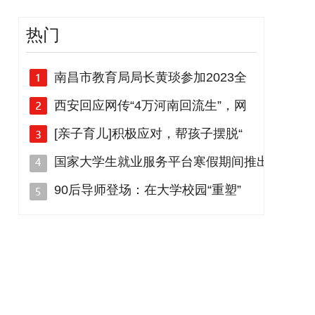
热门
南昌市教育局局长黄琰参加2023全
西安回应网传“4万河南回流生”，网
[亲子育儿]积极应对，帮孩子摆脱“
国家大学生就业服务平台寒假期间推出
90后导师登场：在大学校园“重塑”