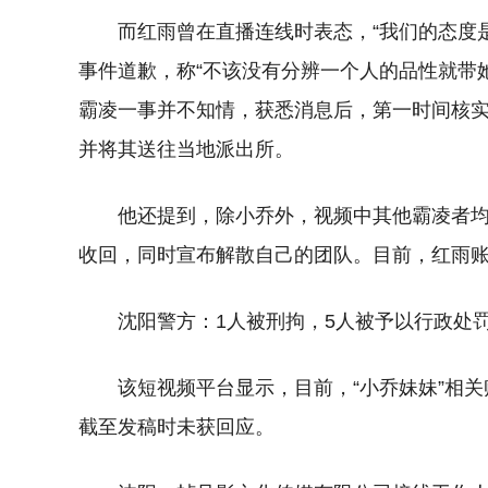
而红雨曾在直播连线时表态，“我们的态度是
事件道歉，称“不该没有分辨一个人的品性就带
霸凌一事并不知情，获悉消息后，第一时间核
并将其送往当地派出所。
他还提到，除小乔外，视频中其他霸凌者
收回，同时宣布解散自己的团队。目前，红雨
沈阳警方：1人被刑拘，5人被予以行政处
该短视频平台显示，目前，“小乔妹妹”相关
截至发稿时未获回应。