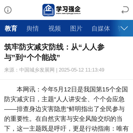
教育
舆情
视频
图片
自媒体
智库
筑牢防灾减灾防线：从“人人参
与”到“个个能战”
来源：中国城乡发展网 | 2025-05-12 11:13:49
本网讯：今年5月12日是我国第15个全国
防灾减灾日，主题“人人讲安全、个个会应急
——排查身边灾害隐患”鲜明指出了全民参与
的重要性。在自然灾害与安全风险交织的当
下，这一主题既是呼吁，更是行动指南：唯有