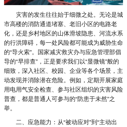
灾害的发生往往始于细微之处。无论是城
市高楼的消防通道堵塞、老旧小区的电路老
化，还是乡村地区的山体滑坡隐患、河流水系
的行洪障碍，每一处风险都可能成为威胁生命
的“导火索”。国家减灾救灾办与应急管理部倡
导的“早排查”，正是要求我们以“显微镜”般的
细致，深入社区、校园、企业等各个场景，主
动发现并消除潜在危险。例如，定期开展家庭
用电用气安全检查、参与社区组织的灾害风险
普查，都是普通人可参与的“防患于未然”之
举。
二、应急能力：从“被动应对”到“主动出