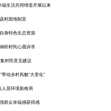
幸福生活共同缔造开展以来
该村因地制宜
自身特色生态资源
倾听村民心愿诉求
集村民意见建议
”带动乡村风貌“大变化”
造人居环境新格局
强群众幸福感获得感