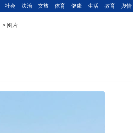
社会
法治
文旅
体育
健康
生活
教育
舆情
站
>
图片
！