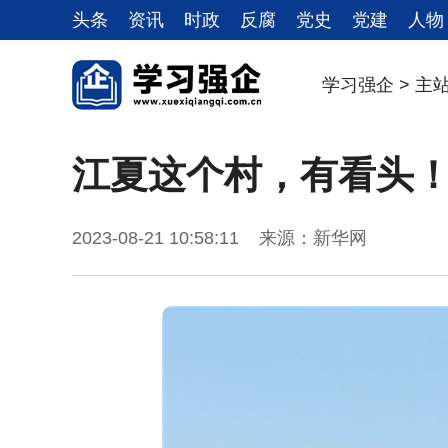
头条
资讯
时政
反腐
党史
党建
人物
学习强企
>
主
江夏这个村，有看头
2023-08-21 10:58:11 来源：新华网