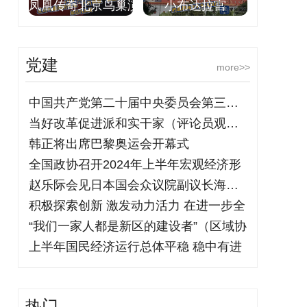
凤凰传奇北京鸟巢演
小布达拉宫
党建
more>>
中国共产党第二十届中央委员会第三次全体
当好改革促进派和实干家（评论员观察）
韩正将出席巴黎奥运会开幕式
全国政协召开2024年上半年宏观经济形
赵乐际会见日本国会众议院副议长海江田万
积极探索创新 激发动力活力 在进一步全
“我们一家人都是新区的建设者”（区域协
上半年国民经济运行总体平稳 稳中有进
热门