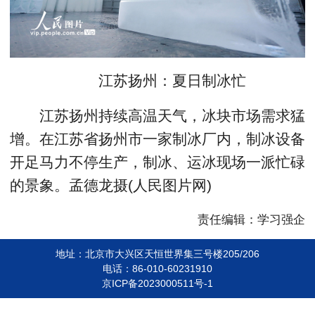
江苏扬州：夏日制冰忙
江苏扬州持续高温天气，冰块市场需求猛
增。在江苏省扬州市一家制冰厂内，制冰设备
开足马力不停生产，制冰、运冰现场一派忙碌
的景象。孟德龙摄(人民图片网)
责任编辑：学习强企
地址：北京市大兴区天恒世界集三号楼205/206
电话：86-010-60231910
京ICP备2023000511号-1