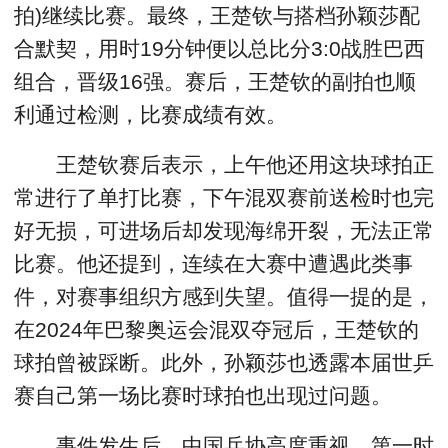
拍)继续比赛。最终，王楚钦与搭档孙颖莎配
合默契，用时19分钟便以总比分3:0战胜巴西
组合，晋级16强。赛后，王楚钦的副拍也顺
利通过检测，比赛成绩有效。
王楚钦赛后表示，上午他还用这块球拍正
常进行了单打比赛，下午混双赛前送检时也完
好无损，可进场后却发现海绵开裂，无法正常
比赛。他还提到，连续在大赛中遭遇此类事
件，对赛事组织方感到失望。值得一提的是，
在2024年巴黎奥运会混双夺冠后，王楚钦的
球拍曾被踩断。此外，孙颖莎也透露本届世乒
赛自己第一场比赛时球拍也出现过问题。
事件发生后，中国乒协高度重视，第一时