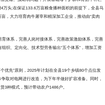
4万头;在保证133.6万亩粮食播种面积的前提下，全县马
万亩，大力培育肉牛屠宰和精深加工企业，推动由“卖肉
培育体系，完善人岗对接体系，完善政策激励体系，完善
有组织、定向化、技术型劳务输出“五个体系”，增加工资
个优先”原则，2025年计划在全县19个乡镇80个点位发
同步争取对电网进行改造，为下年半做好扩容准备。同时，
3种模式，预计带动农户1486户。