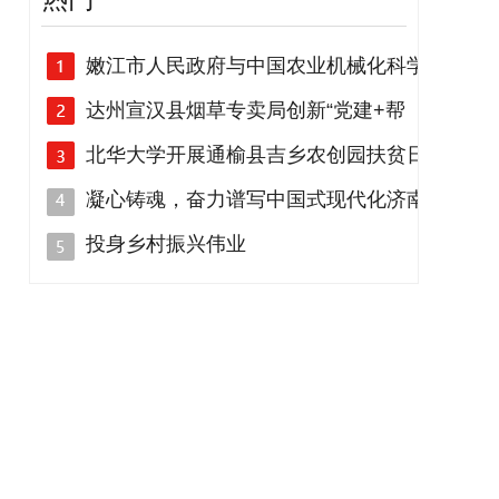
嫩江市人民政府与中国农业机械化科学
达州宣汉县烟草专卖局创新“党建+帮
北华大学开展通榆县吉乡农创园扶贫日
凝心铸魂，奋力谱写中国式现代化济南
投身乡村振兴伟业