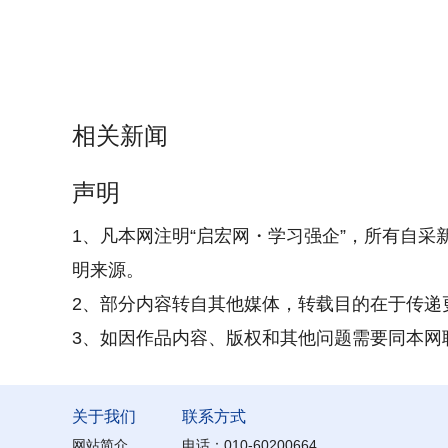
相关新闻
声明
1、凡本网注明“启宏网・学习强企”，所有自采
明来源。
2、部分内容转自其他媒体，转载目的在于传递
3、如因作品内容、版权和其他问题需要同本网联系的
关于我们
联系方式
网站简介
电话：010-60200664