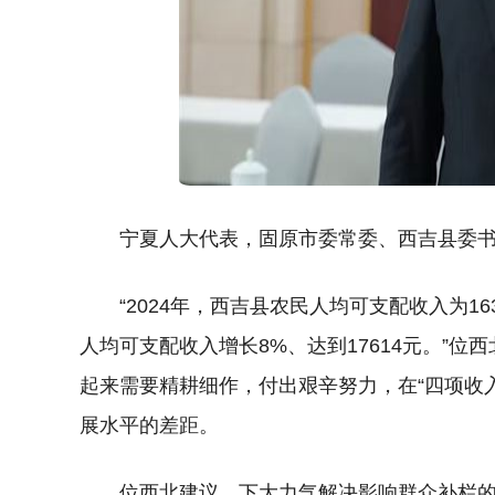
宁夏人大代表，固原市委常委、西吉县委书
“2024年，西吉县农民人均可支配收入为1
人均可支配收入增长8%、达到17614元。”位
起来需要精耕细作，付出艰辛努力，在“四项收
展水平的差距。
位西北建议，下大力气解决影响群众补栏