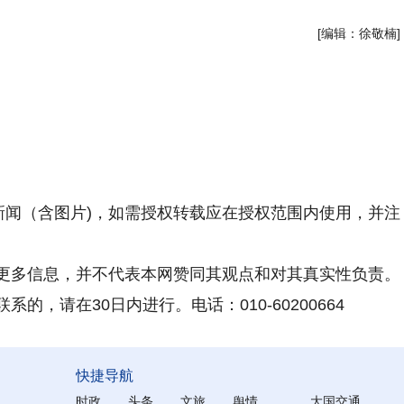
[编辑：徐敬楠]
新闻（含图片)，如需授权转载应在授权范围内使用，并注
更多信息，并不代表本网赞同其观点和对其真实性负责。
，请在30日内进行。电话：010-60200664
快捷导航
时政
头条
文旅
舆情
大国交通