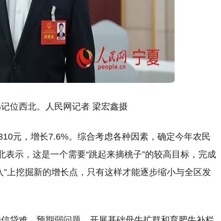
记位西北。人民网记者 梁宏鑫摄
6310元，增长7.6%。综合考虑各种因素，确定今年农民
西北表示，这是一个需要“跳起来摘桃子”的较高目标，完成
入”上挖掘新的增长点，只有这样才能逐步缩小与全区发
的信贷难、预期弱问题，开展基础母牛扩群和育肥牛补栏