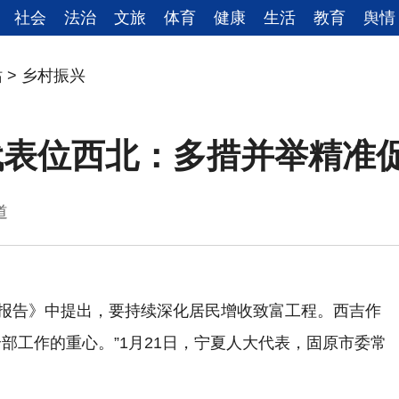
社会
法治
文旅
体育
健康
生活
教育
舆情
站
>
乡村振兴
代表位西北：多措并举精准
夏频道
工作报告》中提出，要持续深化居民增收致富工程。西吉作
部工作的重心。”1月21日，宁夏人大代表，固原市委常