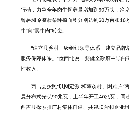
行动，力争全年肉牛饲养量增加到60万头，净增
铃薯和冷凉蔬菜种植面积分别达到60万亩和16
牛”向“卖牛肉”转变。
“建立县乡村三级组织领导体系，建立品牌
服务保障体系。”位西北说，要健全政府主导的
性收入。
西吉县按照“以网定源”和薄弱村、困难户“两
展分布式光伏90兆瓦，上半年开工40兆瓦，
西吉县探索推广村集体自建、共建联营和企业租赁