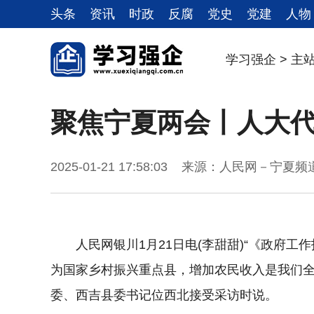
头条
资讯
时政
反腐
党史
党建
人物
学习强企
>
主
聚焦宁夏两会丨人大
2025-01-21 17:58:03 来源：人民网－宁
人民网银川1月21日电(李甜甜)“《政府
为国家乡村振兴重点县，增加农民收入是我们全
委、西吉县委书记位西北接受采访时说。