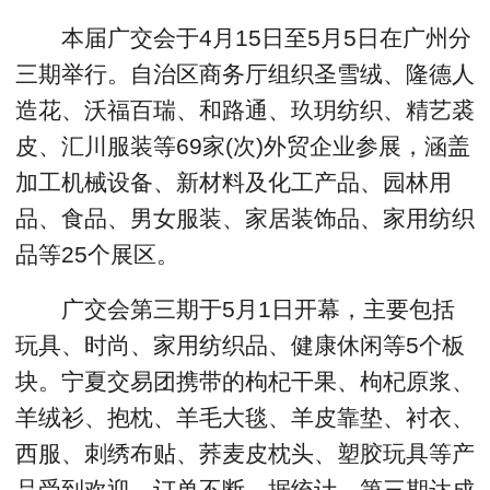
本届广交会于4月15日至5月5日在广州分
三期举行。自治区商务厅组织圣雪绒、隆德人
造花、沃福百瑞、和路通、玖玥纺织、精艺裘
皮、汇川服装等69家(次)外贸企业参展，涵盖
加工机械设备、新材料及化工产品、园林用
品、食品、男女服装、家居装饰品、家用纺织
品等25个展区。
广交会第三期于5月1日开幕，主要包括
玩具、时尚、家用纺织品、健康休闲等5个板
块。宁夏交易团携带的枸杞干果、枸杞原浆、
羊绒衫、抱枕、羊毛大毯、羊皮靠垫、衬衣、
西服、刺绣布贴、荞麦皮枕头、塑胶玩具等产
品受到欢迎，订单不断。据统计，第三期达成