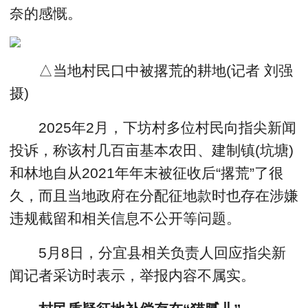
奈的感慨。
△当地村民口中被撂荒的耕地(记者 刘强
摄)
2025年2月，下坊村多位村民向指尖新闻
投诉，称该村几百亩基本农田、建制镇(坑塘)
和林地自从2021年年末被征收后“撂荒”了很
久，而且当地政府在分配征地款时也存在涉嫌
违规截留和相关信息不公开等问题。
5月8日，分宜县相关负责人回应指尖新
闻记者采访时表示，举报内容不属实。