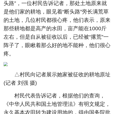
头路”，一位村民告诉记者，那处土地原来就
是他们家的耕地，眼见着“断头路”旁长满荒草
的土地，几位村民都很心疼，他们表示，原来
那些耕地都是高产的水田，亩产能在1000斤
左右，但是自从被征收以后，已经被“撂荒”一
阵子了，眼瞅着那么好的地不能种，他们很心
疼。
△村民向记者展示她家被征收的耕地原址
(记者 刘强 摄)
村民代表告诉记者，根据他们的查询，
《中华人民共和国土地管理法》有明文规定，
永久基本农田转为建设用地的，得由国务院批