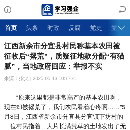
首页
头条
时政
反腐
党史
党建
江西新余市分宜县村民称基本农田被
征收后“撂荒”，质疑征地款分配“有猫
腻”，当地政府回应：举报不实
来源：指尖 | 2025-05-13 10:17:41
“原来这里都是非常高产的基本农田啊，
现在却被撂荒了，我们农民看着心疼啊……”5
月8日，江西省新余市分宜县分宜镇下坊村的
一位村民指着一大片长满荒草的土地发出了无