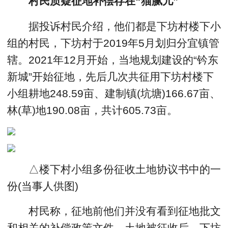
村民质疑征地补偿存在“猫腻儿”
据投诉村民介绍，他们都是下坊村楼下小
组的村民，下坊村于2019年5月划归分宜镇管
辖。2021年12月开始，当地规划建设的“钤东
新城”开始征地，先后几次共征用下坊村楼下
小组耕地248.59亩、建制镇(坑塘)166.67亩、
林(草)地190.08亩，共计605.73亩。
△楼下村小组多份征收土地协议书中的一
份(当事人供图)
村民称，征地前他们并没有看到征地批文
和相关的补偿政策文件，土地被征收后，下坊