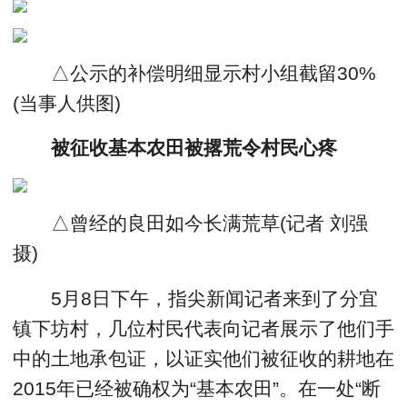
△公示的补偿明细显示村小组截留30%
(当事人供图)
被征收基本农田被撂荒令村民心疼
△曾经的良田如今长满荒草(记者 刘强
摄)
5月8日下午，指尖新闻记者来到了分宜
镇下坊村，几位村民代表向记者展示了他们手
中的土地承包证，以证实他们被征收的耕地在
2015年已经被确权为“基本农田”。在一处“断