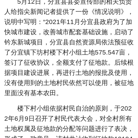
5月12日，分宜县县委宣传部的相关负责
人给指尖新闻记者提供了一份《情况说明》，
说明中写明：“2021年11月分宜县政府为了加
快城市建设，改善城市配套基础设施，启动了
钤东新城项目，分宜县自然资源局依法预征收
了分宜镇下坊村楼下村小组土地575.547亩，
签订了征收协议，全额支付了征地款。后续根
据项目建设进展，再进行土地的报批及使用，
没有使用到的土地村民依然可以使用，被征地
里面没有基本农田。
楼下村小组依据村民自治的原则，于202
2年6月9日召开了村民代表大会，对全村所有
土地权属及征地款的分配等问题进行了表决，