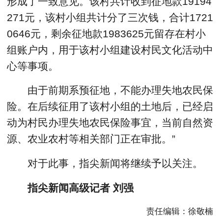
形成了一致意见。该村共计收到征地款19194
271元，该村小组共计分了三次钱，合计1721
0646元，剩余征地款1983625元留存在村小
组账户内，用于该村小组建设村民文化活动中
心等事项。
由于前期系预征地，不能办理失地农民保
险。在后续征用了该村小组的土地后，已经启
动为村民办理失地农民保险事宜，当前自然资
源、农业农村等相关部门正在审批。”
对于此事，指尖新闻将继续予以关注。
指尖新闻高级记者 刘强
责任编辑：徐敬楠