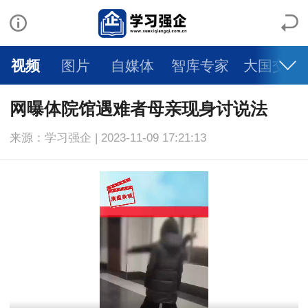
视频
图片
自媒体
智库专家
大国交通
网曝体院馆遇难者母亲现身讨说法
来源：学习强企 | 2023-11-09 17:21:13