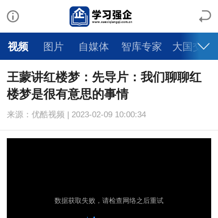
视频
图片
自媒体
智库专家
大国交通
王蒙讲红楼梦：先导片：我们聊聊红
楼梦是很有意思的事情
来源：优酷视频 | 2023-02-09 10:00:34