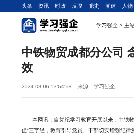
头条
资讯
时政
反腐
党史
党建
人物
学习强企
>
主
中铁物贸成都分公司 
效
2024-08-06 13:54:58 来源：学习强企
本网讯；自党纪学习教育开展以来，中铁物
促”三字经，教育引导党员、干部切实增强纪律