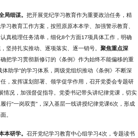
全局细谋。
把开展党纪学习教育作为重要政治任务，精
纪学习教育工作方案，按照原原本本学、加强警示教育、
认真梳理任务清单，细化8个方面17项具体工作，明确
施，坚持扎实推动、逐项落实、逐一销号。
聚焦重点深
明确把学习贯彻新修订的《条例》作为始终不能偏移的重
载体助学”的学习体系，两级党组织推动《条例》不断深
责任，发挥谋划部署、领学促学作用，召开党委会专题研
展情况，加强督促指导。党委书记带头讲纪律党课，切实
履行“一岗双责”，深入基层一线讲授纪律党课6次，形成
局面。
本本研学。
召开党纪学习教育中心组学习4次，专题读书