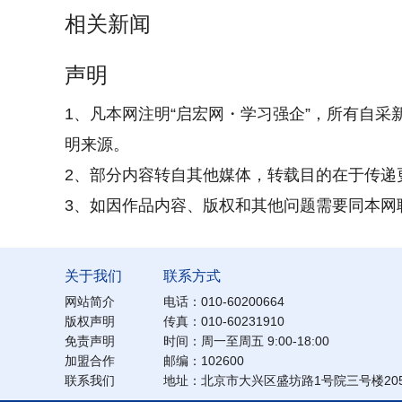
相关新闻
声明
1、凡本网注明“启宏网・学习强企”，所有自采
明来源。
2、部分内容转自其他媒体，转载目的在于传递
3、如因作品内容、版权和其他问题需要同本网联系的
关于我们
联系方式
网站简介
电话：010-60200664
版权声明
传真：010-60231910
免责声明
时间：周一至周五 9:00-18:00
加盟合作
邮编：102600
联系我们
地址：北京市大兴区盛坊路1号院三号楼205/