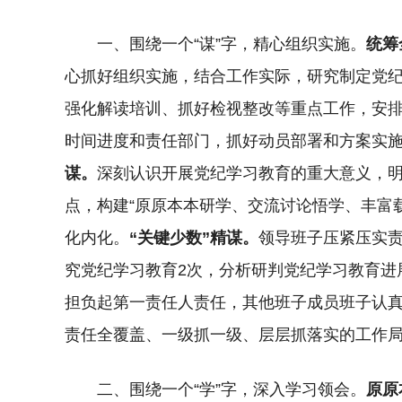
一、围绕一个“谋”字，精心组织实施。
统筹
心抓好组织实施，结合工作实际，研究制定党
强化解读培训、抓好检视整改等重点工作，安排
时间进度和责任部门，抓好动员部署和方案实
谋。
深刻认识开展党纪学习教育的重大意义，
点，构建“原原本本研学、交流讨论悟学、丰富
化内化。
“关键少数”精谋。
领导班子压紧压实
究党纪学习教育2次，分析研判党纪学习教育进
担负起第一责任人责任，其他班子成员班子认真
责任全覆盖、一级抓一级、层层抓落实的工作
二、围绕一个“学”字，深入学习领会。
原原