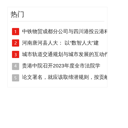
热门
中铁物贸成都分公司与四川港投云港科
河南唐河县人大： 以“数智人大”建
城市轨道交通规划与城市发展的互动作
贵港中院召开2023年度全市法院学
论文署名，就应该取缔潜规则，按贡献