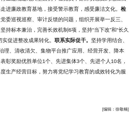
部走进廉政教育基地，接受警示教育，感受廉洁文化。
检
级党委巡视巡察、审计反馈的问题，组织开展举一反三、
持标本兼治，完善长效机制6项，坚持“当下改”和“长久
切实促进整改成果转化。
联系实际促干。
坚持学用结合、
”治理、清收清欠、集物平台推广应用、经营开发、降本
表彰奖励优胜单位1个、先进集体3个、先进个人10名，
年度生产经营目标，努力将党纪学习教育的成效转化为服
[编辑：徐敬楠]