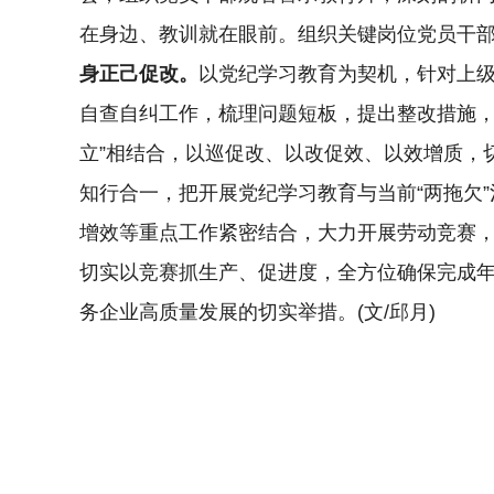
在身边、教训就在眼前。组织关键岗位党员干
身正己促改。
以党纪学习教育为契机，针对上
自查自纠工作，梳理问题短板，提出整改措施，坚
立”相结合，以巡促改、以改促效、以效增质，
知行合一，把开展党纪学习教育与当前“两拖欠
增效等重点工作紧密结合，大力开展劳动竞赛，
切实以竞赛抓生产、促进度，全方位确保完成
务企业高质量发展的切实举措。(文/邱月)