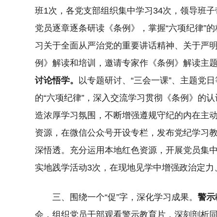
班1次，各党支部组织集中学习34次，领导班
党员逐章逐条研读《条例》，掌握“六项纪律”
习关于全面从严治党的重要讲话精神、关于严
例》解读和培训，邀请专家作《条例》解读主
讨论悟学。
以专题研讨、“三会一课”、主题党
的“六项纪律”，深入交流学习贯彻《条例》的
造浓厚学习氛围，不断增强遵规守纪的内在主
资源，在微信公众号开设专栏，发布党纪学习教
深悟透。充分运用本地红色资源，开展党员集中
实地践学活动3次，在现地见学中增强政治定力
三、围绕一个“促”字，深化学习成果。
警示
会，组织党员干部观看警示教育片，深刻剖析