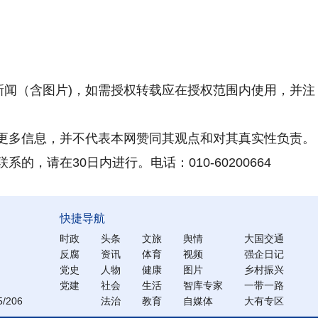
新闻（含图片)，如需授权转载应在授权范围内使用，并注
更多信息，并不代表本网赞同其观点和对其真实性负责。
，请在30日内进行。电话：010-60200664
快捷导航
时政
头条
文旅
舆情
大国交通
反腐
资讯
体育
视频
强企日记
党史
人物
健康
图片
乡村振兴
党建
社会
生活
智库专家
一带一路
206
法治
教育
自媒体
大有专区