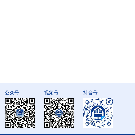
公众号
视频号
抖音号