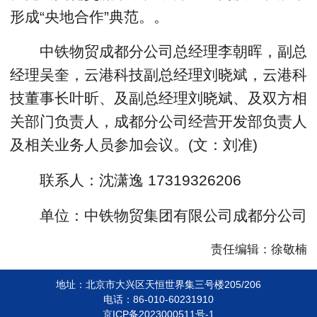
形成“央地合作”典范。。
中铁物贸成都分公司总经理李朝晖，副总
经理吴奎，云港科技副总经理刘晓斌，云港科
技董事长叶昕、及副总经理刘晓斌、及双方相
关部门负责人，成都分公司经营开发部负责人
及相关业务人员参加会议。(文：刘准)
联系人：沈潇逸 17319326206
单位：中铁物贸集团有限公司成都分公司
责任编辑：徐敬楠
地址：北京市大兴区天恒世界集三号楼205/206
电话：86-010-60231910
京ICP备2023000511号-1