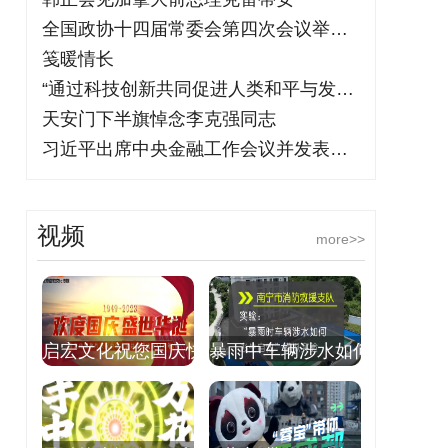
全国政协十四届常委会第四次会议举行全体
笺暖情长
“通过科技创新共同促进人类和平与发展事
天安门下半旗悼念李克强同志
习近平出席中央金融工作会议并发表重要讲
视频
more>>
启宏文化祝您国庆快
暴雨中车辆涉水如何