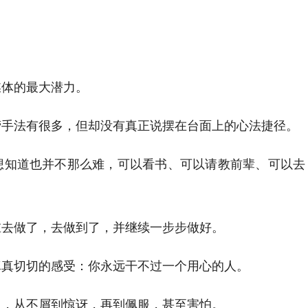
媒体的最大潜力。
营手法有很多，但却没有真正说摆在台面上的心法捷径。
想知道也并不那么难，可以看书、可以请教前辈、可以去
谁去做了，去做到了，并继续一步步做好。
真真切切的感受：你永远干不过一个用心的人。
上，从不屑到惊讶，再到佩服，甚至害怕。