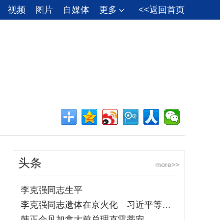
视频
图片
自媒体
更多
<<返回首页
头条
more>>
李克强同志生平
李克强同志遗体在京火化 习近平等到八宝
韩正会见加拿大前总理克雷蒂安