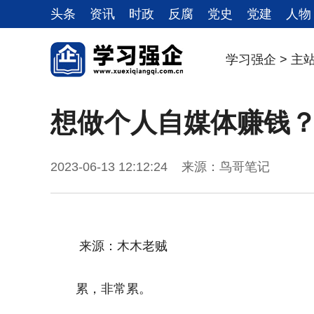
头条
资讯
时政
反腐
党史
党建
人物
学习强企
>
主
想做个人自媒体赚钱？
2023-06-13 12:12:24 来源：鸟哥笔记
来源：木木老贼
累，非常累。