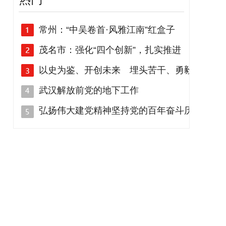
常州：“中吴卷首·风雅江南”红盒子
茂名市：强化“四个创新”，扎实推进
以史为鉴、开创未来 埋头苦干、勇毅
武汉解放前党的地下工作
弘扬伟大建党精神坚持党的百年奋斗历