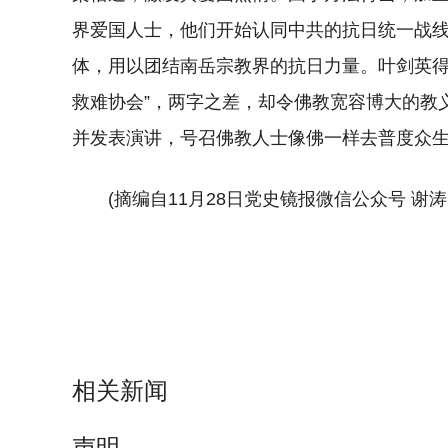
界爱国人士，他们开始认同中共的抗日统一战线
体，用以团结南岳宗教界的抗日力量。叶剑英得
救难协会”，两字之差，却令佛教宽容博大的教
并发表演讲，号召佛教人士像佛一样去普度众
(摘编自11月28日党史镜报微信公众号 谢涛 
相关新闻
声明