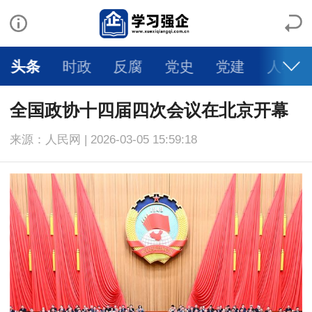
头条
时政
反腐
党史
党建
人物
全国政协十四届四次会议在北京开幕
来源：人民网 | 2026-03-05 15:59:18