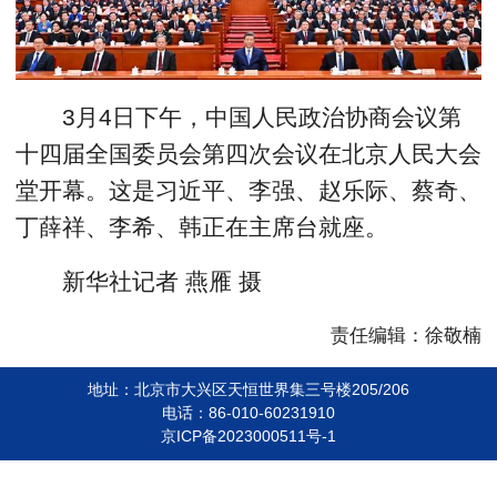
3月4日下午，中国人民政治协商会议第
十四届全国委员会第四次会议在北京人民大会
堂开幕。这是习近平、李强、赵乐际、蔡奇、
丁薛祥、李希、韩正在主席台就座。
新华社记者 燕雁 摄
责任编辑：徐敬楠
地址：北京市大兴区天恒世界集三号楼205/206
电话：86-010-60231910
京ICP备2023000511号-1