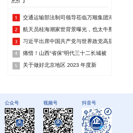
交通运输部法制司领导莅临万顺集团湖
航天员桂海潮家世背景曝光，也太牛掰
习近平出席中国共产党与世界政党高层
痛惜！山西“省保”明代三十二长城被
关于做好北京地区 2023 年度新
公众号
视频号
抖音号