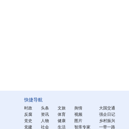
快捷导航
时政
头条
文旅
舆情
大国交通
反腐
资讯
体育
视频
强企日记
党史
人物
健康
图片
乡村振兴
党建
社会
生活
智库专家
一带一路