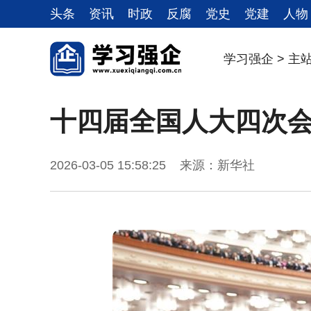
头条
资讯
时政
反腐
党史
党建
人物
学习强企
>
主
十四届全国人大四次
2026-03-05 15:58:25 来源：新华社