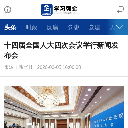
头条
时政
反腐
党史
党建
人物
十四届全国人大四次会议举行新闻发
布会
来源：新华社 | 2026-03-05 16:00:30