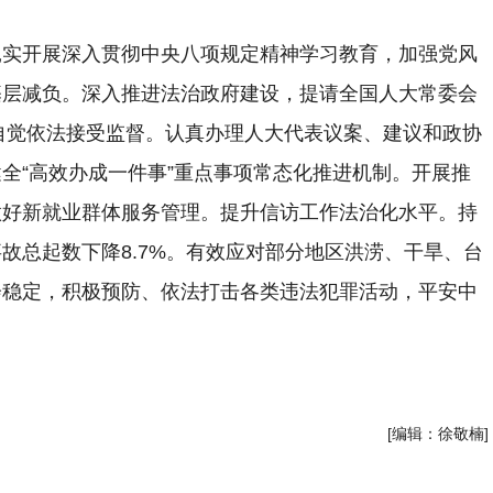
扎实开展深入贯彻中央八项规定精神学习教育，加强党风
基层减负。深入推进法治政府建设，提请全国人大常委会
。自觉依法接受监督。认真办理人大代表议案、建议和政协
全“高效办成一件事”重点事项常态化推进机制。开展推
做好新就业群体服务管理。提升信访工作法治化水平。持
故总起数下降8.7%。有效应对部分地区洪涝、干旱、台
会稳定，积极预防、依法打击各类违法犯罪活动，平安中
[编辑：徐敬楠]