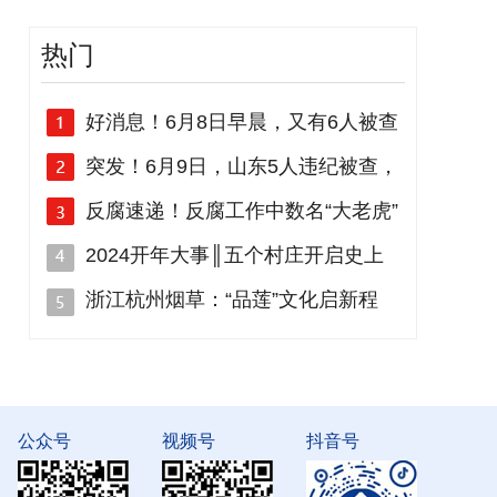
热门
好消息！6月8日早晨，又有6人被查
突发！6月9日，山东5人违纪被查，
反腐速递！反腐工作中数名“大老虎”
2024开年大事║五个村庄开启史上
浙江杭州烟草：“品莲”文化启新程
公众号
视频号
抖音号