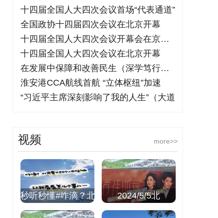
十四届全国人大四次会议首场“代表通道”
全国政协十四届四次会议在北京开幕
十四届全国人大四次会议开幕会在京举行
十四届全国人大四次会议在北京开幕
在发展中保障和改善民生（深学笃行阐释习
淮安港CCA航线首航 “立体枢纽”加速
“习近平主席深刻影响了我的人生”（大道
视频
more>>
秒听秒懂#咋滴？北
2024/5/5北