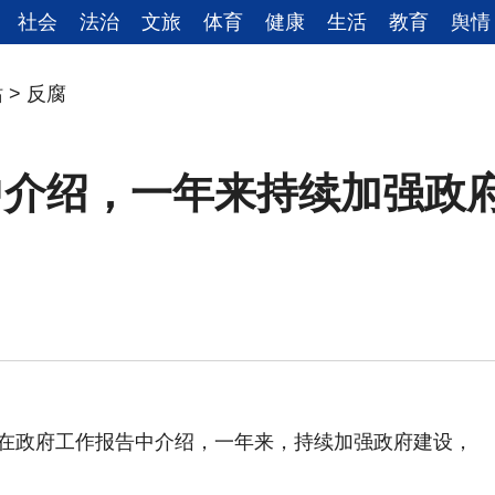
社会
法治
文旅
体育
健康
生活
教育
舆情
站
>
反腐
中介绍，一年来持续加强政
日在政府工作报告中介绍，一年来，持续加强政府建设，