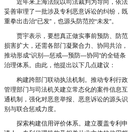
近年来上海法院以司法裁判为导向，依法
妥善审理了一批涉及专利恶意诉讼的纠纷，既
重拳出击治“已发”，也源头防范控“未发”。
贾宇表示，要想真正做实事前预防、防范
损害扩大，还需各部门凝聚合力、协同共治，
推动形成“识别—惩戒—预防—协同”的全链条
治理体系。由此，他提出以下几点建议：
构建跨部门联动执法机制。推动专利行政
管理部门与司法机关建立常态化的案件信息互
通机制，强化对恶意举报、恶意诉讼的源头识
别与联合惩戒力度。
探索构建信用评价体系。建立覆盖专利申