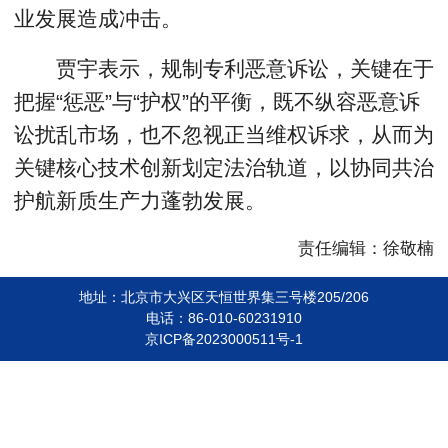
业发展造成冲击。
贾宇表示，规制专利恶意诉讼，关键在于
把握“惩恶”与“护权”的平衡，既不纵容恶意诉
讼扰乱市场，也不忽视正当维权诉求，从而为
关键核心技术创新划定法治轨道，以协同共治
护航新质生产力蓬勃发展。
责任编辑：徐敬楠
地址：北京市大兴区天恒世界集三号楼205/206
电话：86-010-60231910
京ICP备2023000511号-1