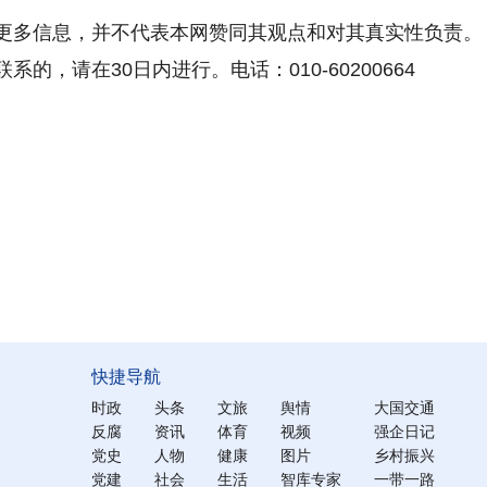
更多信息，并不代表本网赞同其观点和对其真实性负责。
，请在30日内进行。电话：010-60200664
快捷导航
时政
头条
文旅
舆情
大国交通
反腐
资讯
体育
视频
强企日记
党史
人物
健康
图片
乡村振兴
党建
社会
生活
智库专家
一带一路