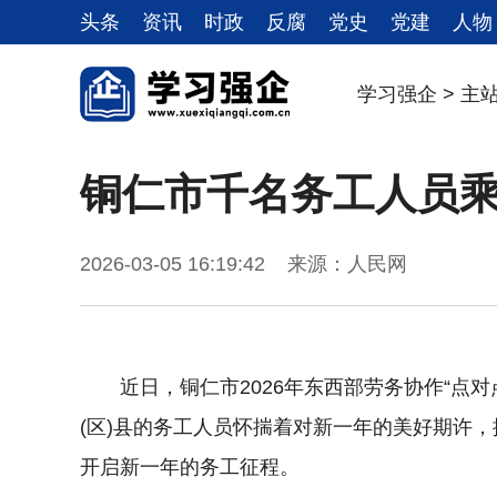
头条
资讯
时政
反腐
党史
党建
人物
学习强企
>
主
铜仁市千名务工人员
2026-03-05 16:19:42 来源：人民网
近日，铜仁市2026年东西部劳务协作“点对
(区)县的务工人员怀揣着对新一年的美好期许，
开启新一年的务工征程。