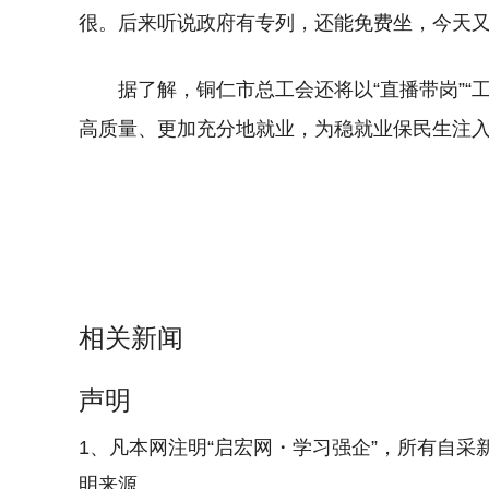
很。后来听说政府有专列，还能免费坐，今天又
据了解，铜仁市总工会还将以“直播带岗”“
高质量、更加充分地就业，为稳就业保民生注入“
相关新闻
声明
1、凡本网注明“启宏网・学习强企”，所有自采
明来源。