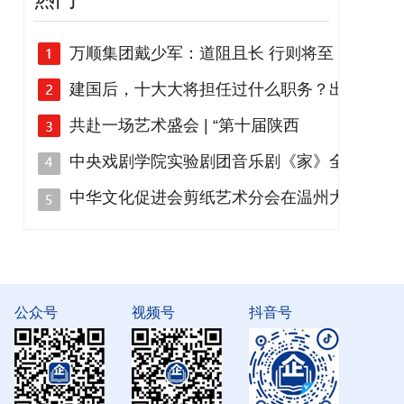
万顺集团戴少军：道阻且长 行则将至
建国后，十大大将担任过什么职务？出
共赴一场艺术盛会 | “第十届陕西
中央戏剧学院实验剧团音乐剧《家》全
中华文化促进会剪纸艺术分会在温州大
公众号
视频号
抖音号