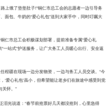
’，路上饿了垫垫肚子!”铜仁市总工会的志愿者一边引导务
、面包、牛奶的“爱心礼包”送到大家手中，同时叮嘱大
铜仁市总工会积极谋划部署，提前准备专属“爱心礼
供“一站式”护送服务，让广大务工人员暖心出行、安全返
任程疆在现场一边分发物资，一边与务工人员交谈。“今
，‘爱心礼包’虽小，但希望能让老乡们在旅途中感受到党
与关怀。”
眼泛泪光说道：“春节前抢票好几天都没抢到，心里急得