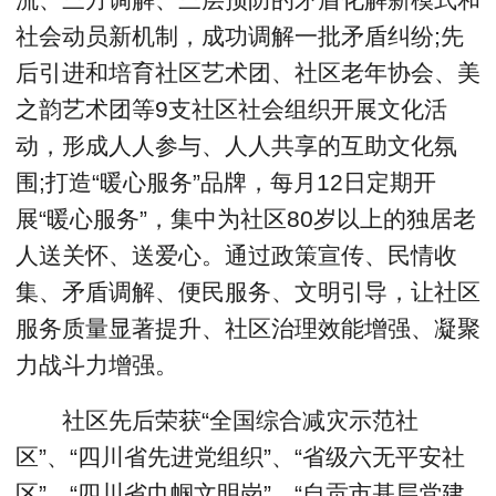
社会动员新机制，成功调解一批矛盾纠纷;先
后引进和培育社区艺术团、社区老年协会、美
之韵艺术团等9支社区社会组织开展文化活
动，形成人人参与、人人共享的互助文化氛
围;打造“暖心服务”品牌，每月12日定期开
展“暖心服务”，集中为社区80岁以上的独居老
人送关怀、送爱心。通过政策宣传、民情收
集、矛盾调解、便民服务、文明引导，让社区
服务质量显著提升、社区治理效能增强、凝聚
力战斗力增强。
社区先后荣获“全国综合减灾示范社
区”、“四川省先进党组织”、“省级六无平安社
区”、“四川省巾帼文明岗”、“自贡市基层党建