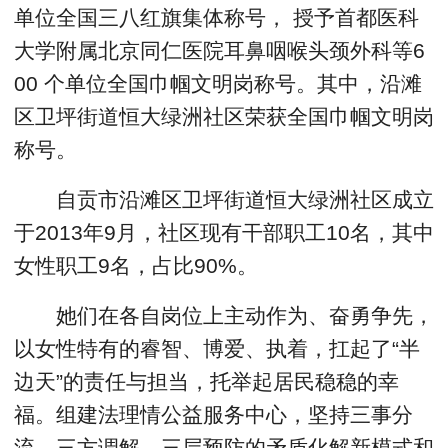
单位全国三八红旗集体称号， 授予首都医科
大学附属北京同仁医院耳鼻咽喉头颈外科等6
00 个单位全国巾帼文明岗称号。其中，沿滩
区卫坪街道恒大绿洲社区荣获全国巾帼文明岗
称号。
自贡市沿滩区卫坪街道恒大绿洲社区成立
于2013年9月，社区现有干部职工10名，其中
女性职工9名，占比90%。
她们在各自岗位上主动作为、奋勇争先，
以女性特有的睿智、博爱、执着，扛起了“半
边天”的责任与担当，托举起居民稳稳的幸
福。组建法理情公益服务中心，坚持三事分
流、三方调解、三层预防的矛盾化解新模式和