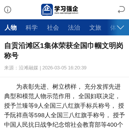
人物
科学
社会
法治
文旅
体育
自贡沿滩区1集体荣获全国巾帼文明岗
称号
来源：沿滩融媒 | 2026-03-05 16:20:39
为表彰先进、树立榜样， 充分发挥先进
典型和模范人物示范作用， 全国妇联决定，
授予兰臻等9人全国三八红旗手标兵称号， 授
予阮祥燕等598人全国三八红旗手称号， 授予
中国人民抗日战争纪念馆社会教育部等400个