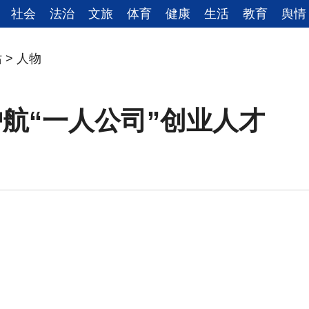
社会
法治
文旅
体育
健康
生活
教育
舆情
站
>
人物
航“一人公司”创业人才