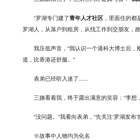
“罗湖专门建了
青年人才社区
，里面住的都
罗湖人，从落户到租房，从找工作到交朋友，政
我压低声音，“我认识一个港科大博士后，
道，比香港还舒服。”
表弟已经听入迷了......
三姨看着我，终于露出满意的笑容：“李想
“没问题。”我看向表弟，“先关注‘罗湖发布
※故事中人物均为化名