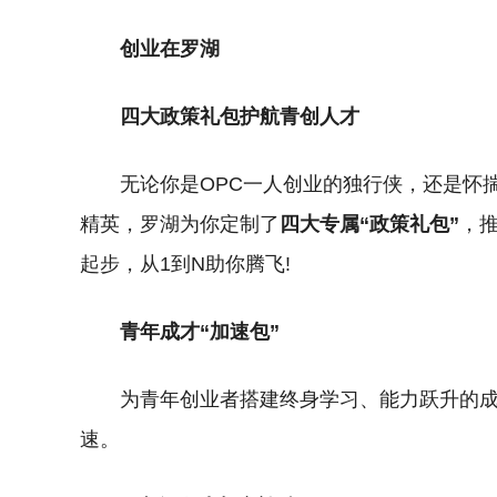
创业在罗湖
四大政策礼包护航青创人才
无论你是OPC一人创业的独行侠，还是怀
精英，罗湖为你定制了
四大专属“政策礼包”
，推
起步，从1到N助你腾飞!
青年成才“加速包”
为青年创业者搭建终身学习、能力跃升的
速。