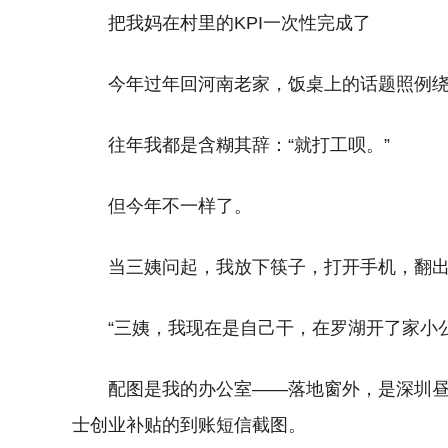
把我妈在村里的KPI一次性完成了
今年过年回河南老家，饭桌上的话题照例绕不
往年我都是含糊其辞：“就打工呗。”
但今年不一样了。
当三姨问起，我放下筷子，打开手机，翻
“三姨，我现在是自己干，在罗湖开了家小公
配图是我的办公室——落地窗外，是深圳昼
士创业补贴的到账短信截图。