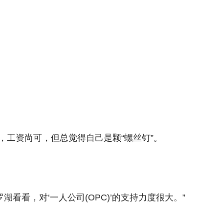
，工资尚可，但总觉得自己是颗“螺丝钉”。
看看，对‘一人公司(OPC)’的支持力度很大。”