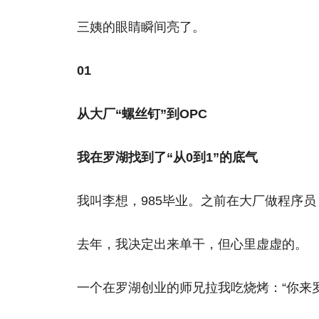
三姨的眼睛瞬间亮了。
01
从大厂“螺丝钉”到OPC
我在罗湖找到了“从0到1”的底气
我叫李想，985毕业。之前在大厂做程序员
去年，我决定出来单干，但心里虚虚的。
一个在罗湖创业的师兄拉我吃烧烤：“你来罗湖