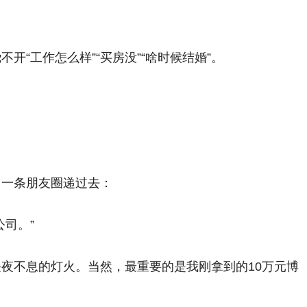
开“工作怎么样”“买房没”“啥时候结婚”。
出一条朋友圈递过去：
司。”
夜不息的灯火。当然，最重要的是我刚拿到的10万元博