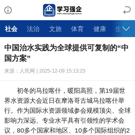
社会
法治
文旅
体育
健康
生活
中国治水实践为全球提供可复制的“中
国方案”
来源：人民网 | 2025-12-09 15:13:23
初冬的马拉喀什，暖阳高照，第19届世
界水资源大会近日在摩洛哥古城马拉喀什举
行。作为国际水资源领域参会规模顶尖、全球
影响力深远、专业水平具有引领性的学术会
议，80多个国家和地区、10多个国际组织的2