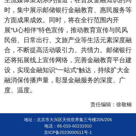
时，集中展示邮储银行金融教育、惠民服务等
方面成果成效。同时，将在全行范围内开
展“U心相伴”特色宣传，推动教育宣传与民风
民俗、日常出行、文旅产业等生活元素深度融
合，不断提高活动吸引力、共情力。邮储银行
还将拓展线上宣传网络，完善金融教育平台建
设，实现金融知识“一站式”触达，持续扩大金
融消保传播声量，彰显金融服务的深度、广
度、温度。
责任编辑：徐敬楠
地址：北京市大兴区天恒世界集三号楼205/206
电话：86-010-60231910
京ICP备2023000511号-1