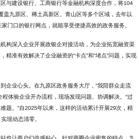
区与建设银行、工商银行等金融机构深度合作，将104
覆盖九原区、稀土高新区、青山区等多个区域，去年以
众在家门口的银行网点，就能享受便捷高效的政务服务。
融机构深入企业开展政银企对接活动，为企业拓宽融资渠
精准有效解决了企业融资的“卡点”和“堵点”问题，实现
到企业心头。在九原区政务服务大厅，“我陪群众走流
全程体验企业开办流程，现场发现问题、协调解决。“过
题。”自2025年以来，这样的活动累计开展29次，精
，实现动态清零。
作站也让商户们倍感贴心。针对商圈企业密集的特点，九