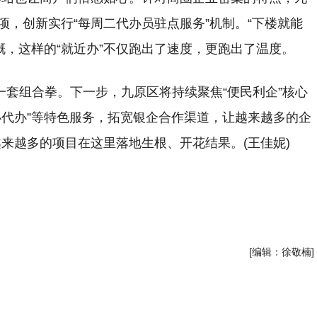
项，创新实行“每周二代办员驻点服务”机制。“下楼就能
慨，这样的“就近办”不仅跑出了速度，更跑出了温度。
一套组合拳。下一步，九原区将持续聚焦“便民利企”核心
办代办”等特色服务，拓宽银企合作渠道，让越来越多的企
，越来越多的项目在这里落地生根、开花结果。(王佳妮)
[编辑：徐敬楠]