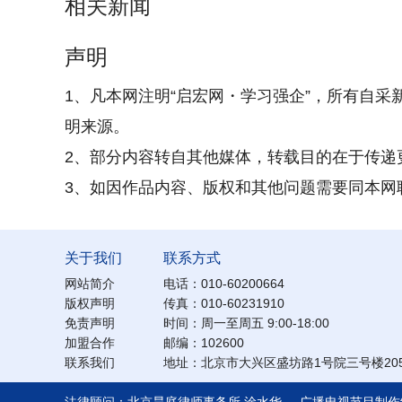
相关新闻
声明
1、凡本网注明“启宏网・学习强企”，所有自采
明来源。
2、部分内容转自其他媒体，转载目的在于传递
3、如因作品内容、版权和其他问题需要同本网联系的
关于我们
联系方式
网站简介
电话：010-60200664
版权声明
传真：010-60231910
免责声明
时间：周一至周五 9:00-18:00
加盟合作
邮编：102600
联系我们
地址：北京市大兴区盛坊路1号院三号楼205/