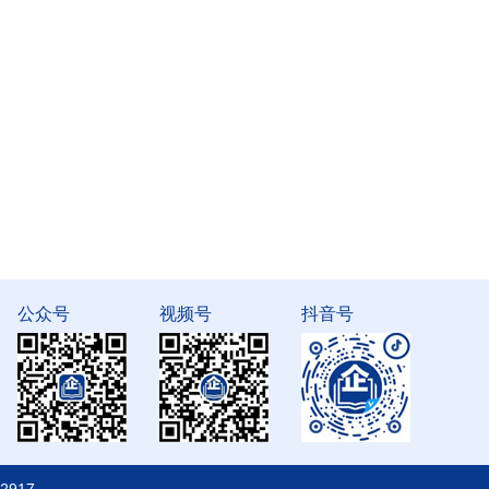
公众号
视频号
抖音号