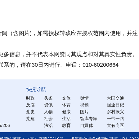
新闻（含图片)，如需授权转载应在授权范围内使用，并注
更多信息，并不代表本网赞同其观点和对其真实性负责。
，请在30日内进行。电话：010-60200664
快捷导航
时政
头条
文旅
舆情
大国交通
反腐
资讯
体育
视频
强企日记
党史
人物
健康
图片
乡村振兴
党建
社会
生活
智库专家
一带一路
206
法治
教育
自媒体
大有专区