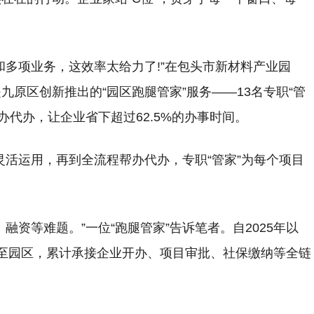
和多项业务，这效率太给力了!”在包头市新材料产业园
原区创新推出的“园区跑腿管家”服务——13名专职“管
帮办代办，让企业省下超过62.5%的办事时间。
”灵活运用，再到全流程帮办代办，专职“管家”为每个项目
融资等难题。”一位“跑腿管家”告诉笔者。自2025年以
至园区，累计承接企业开办、项目审批、社保缴纳等全链
。