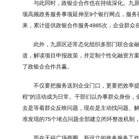
与此同时，政银企合作也在持续深化。九原
项高频政务服务事项延伸至9个银行网点，服务
来，累计提供政银合作服务4985次，企业群
此外，九原区还常态化组织多部门联合金
道，解读项目申报政策，并定制个性化融资方案，
了政银企合作共赢。
不仅要把服务送到企业门口，更要把效率提
程”的活动成为日常。干部们以办事群众身份，
去是等着群众反映问题，现在是主动找问题、解难
准发现的75个堵点问题全部建立闭环整改机制
而在天福广场商圈，新设立的政务服务工