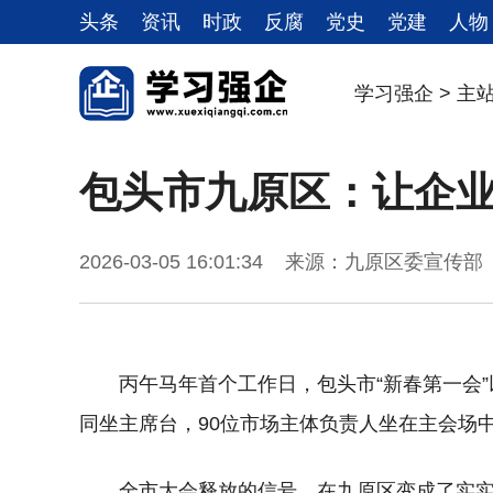
头条
资讯
时政
反腐
党史
党建
人物
学习强企
>
主
包头市九原区：让企业家
2026-03-05 16:01:34 来源：九原区委宣传
丙午马年首个工作日，包头市“新春第一会”
同坐主席台，90位市场主体负责人坐在主会场中
全市大会释放的信号，在九原区变成了实实