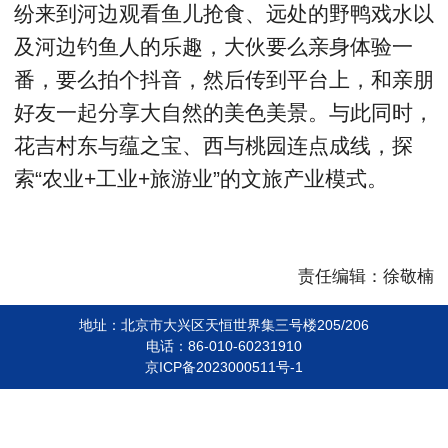
纷来到河边观看鱼儿抢食、远处的野鸭戏水以
及河边钓鱼人的乐趣，大伙要么亲身体验一
番，要么拍个抖音，然后传到平台上，和亲朋
好友一起分享大自然的美色美景。与此同时，
花吉村东与蕴之宝、西与桃园连点成线，探
索“农业+工业+旅游业”的文旅产业模式。
责任编辑：徐敬楠
地址：北京市大兴区天恒世界集三号楼205/206
电话：86-010-60231910
京ICP备2023000511号-1