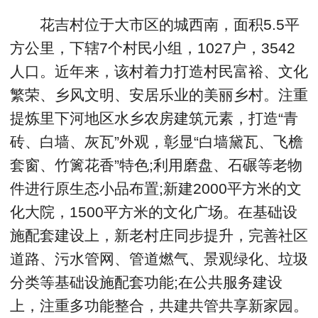
花吉村位于大市区的城西南，面积5.5平
方公里，下辖7个村民小组，1027户，3542
人口。近年来，该村着力打造村民富裕、文化
繁荣、乡风文明、安居乐业的美丽乡村。注重
提炼里下河地区水乡农房建筑元素，打造“青
砖、白墙、灰瓦”外观，彰显“白墙黛瓦、飞檐
套窗、竹篱花香”特色;利用磨盘、石碾等老物
件进行原生态小品布置;新建2000平方米的文
化大院，1500平方米的文化广场。在基础设
施配套建设上，新老村庄同步提升，完善社区
道路、污水管网、管道燃气、景观绿化、垃圾
分类等基础设施配套功能;在公共服务建设
上，注重多功能整合，共建共管共享新家园。