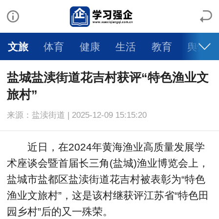
文旅
体育
健康
生活
教育
舆情
盐城盐渎街道花吉村获评“特色渔业文
旅村”
来源：盐渎街道 | 2025-12-09 15:15:20
近日，在2024年黄海渔业高质量发展学
术座谈会暨首届长三角(盐城)渔业博览会上，
盐城市盐都区盐渎街道花吉村被表彰为“特色
渔业文旅村”，这是该村继获评江苏省“特色田
园乡村”后的又一殊荣。